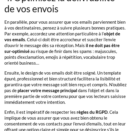
de vos envois
En parallèle, pour vous assurer que vos emails parviennent bien
à vos destinataires, pensez à suivre plusieurs bonnes pratiques.
Par exemple, accordez une attention particulière à l’
objet de
vos emails
. Celui-ci doit être accrocheur et susciter l’envie
d’ouvrir le message dès sa réception. Mais
il ne doit pas être
sur-optimisé
au risque de finir dans les spams : majuscules,
points d’exclamation, emojis à répétition, vocabulaire trop
orienté business…
Ensuite, le design de vos emails doit être soigné. Un template
épuré, professionnel et bien structuré facilitera la lisibilité et
garantira que votre message soit bien reçu et compris. N’oubliez
pas de
placer votre message principal
dans l’objet et dans la
première partie de votre contenu pour que vos lecteurs saisisse
immédiatement votre intention.
Enfin, il est impératif de respecter les
règles du RGPD
. Cela
implique de vous assurer que vous avez bien obtenu le
consentement de vos contacts pour l’envoi d’emails, tout en leur
offrant une option claire et simple pour se désinscrire s’ils le