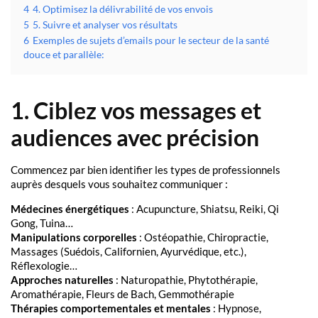
4
4. Optimisez la délivrabilité de vos envois
5
5. Suivre et analyser vos résultats
6
Exemples de sujets d’emails pour le secteur de la santé
douce et parallèle:
1. Ciblez vos messages et
audiences avec précision
Commencez par bien identifier les types de professionnels
auprès desquels vous souhaitez communiquer :
Médecines énergétiques
: Acupuncture, Shiatsu, Reiki, Qi
Gong, Tuina…
Manipulations corporelles
: Ostéopathie, Chiropractie,
Massages (Suédois, Californien, Ayurvédique, etc.),
Réflexologie…
Approches naturelles
: Naturopathie, Phytothérapie,
Aromathérapie, Fleurs de Bach, Gemmothérapie
Thérapies comportementales et mentales
: Hypnose,