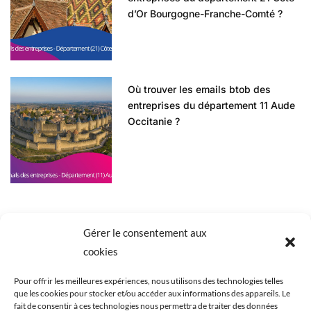
d’Or Bourgogne-Franche-Comté ?
Où trouver les emails btob des
entreprises du département 11 Aude
Occitanie ?
Gérer le consentement aux
cookies
Pour offrir les meilleures expériences, nous utilisons des technologies telles
que les cookies pour stocker et/ou accéder aux informations des appareils. Le
ACCUEIL
BLOG
BASES DE DONNÉES
fait de consentir à ces technologies nous permettra de traiter des données