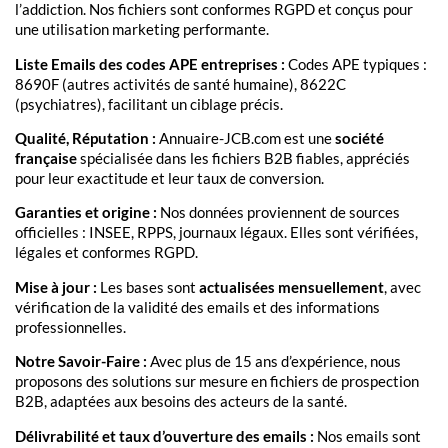
l’addiction. Nos fichiers sont conformes RGPD et conçus pour
une utilisation marketing performante.
Liste Emails des codes APE entreprises :
Codes APE typiques :
8690F (autres activités de santé humaine), 8622C
(psychiatres), facilitant un ciblage précis.
Qualité, Réputation :
Annuaire-JCB.com est une
société
française
spécialisée dans les fichiers B2B fiables, appréciés
pour leur exactitude et leur taux de conversion.
Garanties et origine :
Nos données proviennent de sources
officielles : INSEE, RPPS, journaux légaux. Elles sont vérifiées,
légales et conformes RGPD.
Mise à jour :
Les bases sont
actualisées mensuellement
, avec
vérification de la validité des emails et des informations
professionnelles.
Notre Savoir-Faire :
Avec plus de 15 ans d’expérience, nous
proposons des solutions sur mesure en fichiers de prospection
B2B, adaptées aux besoins des acteurs de la santé.
Délivrabilité et taux d’ouverture des emails :
Nos emails sont