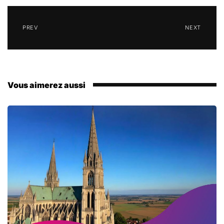
PREV
NEXT
Vous aimerez aussi