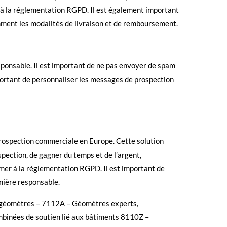
é à la réglementation RGPD. Il est également important
amment les modalités de livraison et de remboursement.
sponsable. Il est important de ne pas envoyer de spam
portant de personnaliser les messages de prospection
 prospection commerciale en Europe. Cette solution
pection, de gagner du temps et de l’argent,
mer à la réglementation RGPD. Il est important de
anière responsable.
s géomètres – 7112A – Géomètres experts,
binées de soutien lié aux bâtiments 8110Z –