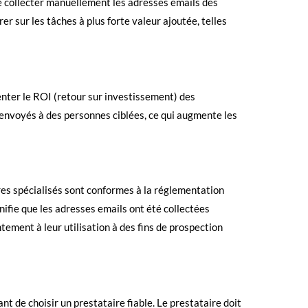
 de collecter manuellement les adresses emails des
 sur les tâches à plus forte valeur ajoutée, telles
enter le ROI (retour sur investissement) des
envoyés à des personnes ciblées, ce qui augmente les
res spécialisés sont conformes à la réglementation
ifie que les adresses emails ont été collectées
ement à leur utilisation à des fins de prospection
ant de choisir un prestataire fiable. Le prestataire doit