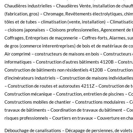
Chaudières industrielles – Chaudières Vente, installation de chauf
(fabrication, gros) – Chromage, Revêtements électrolytiques, chim
tôles et de tubes – climatisation (vente, installation) – Climatisati
– cloisons japonaises – Cloisons professionnelles, Agencement de
Coffrages, Entreprises de maçonnerie – Coffres-forts, Alarmes, su
de gros (commerce interentreprises) de bois et de matériaux de
Air comprimé – constructeurs de maisons en bois – Constructeurs 
informatiques – Construction d’autres bâtiments 4120B – Construc
Construction de bâtiments non résidentiels 4120B – Construction
d’incinérateurs industriels – Construction de maisons individuell
– Construction de routes et autoroutes 4211Z – Construction de t
Construction mécanique – Construction, entretien de piscines – Co
Constructions mobiles de chantier – Constructions modulaires – C
travaux de bâtiments – Coordination de travaux du bâtiment – Coo
risques professionnels – Courtiers en travaux – Couverture en c
Débouchage de canalisations – Décapage de persiennes, de volets