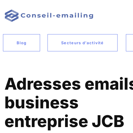
Blog
Secteurs d'activité
Adresses email
business
entreprise JCB