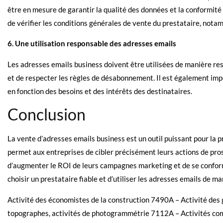
être en mesure de garantir la qualité des données et la conformit
de vérifier les conditions générales de vente du prestataire, not
6. Une utilisation responsable des adresses emails
Les adresses emails business doivent être utilisées de manière re
et de respecter les règles de désabonnement. Il est également im
en fonction des besoins et des intérêts des destinataires.
Conclusion
La vente d’adresses emails business est un outil puissant pour la
permet aux entreprises de cibler précisément leurs actions de pros
d’augmenter le ROI de leurs campagnes marketing et de se confor
choisir un prestataire fiable et d’utiliser les adresses emails de m
Activité des économistes de la construction 7490A – Activité de
topographes, activités de photogrammétrie 7112A – Activités com