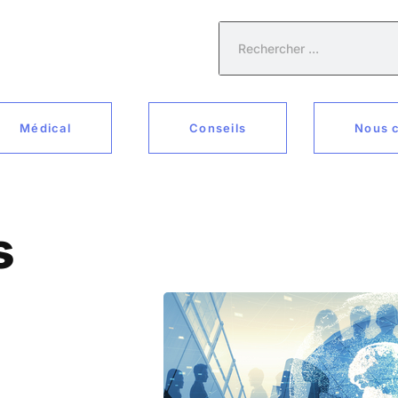
Médical
Conseils
Nous 
s