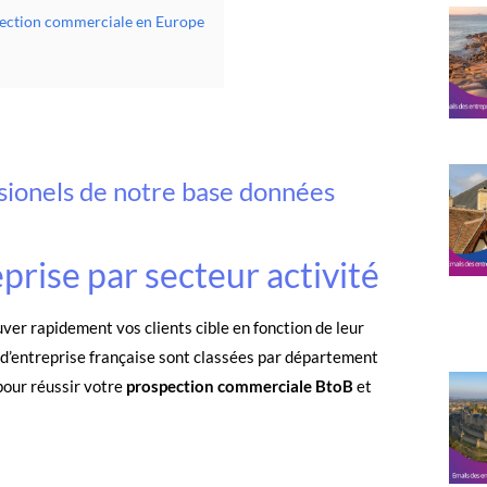
spection commerciale en Europe
ssionels de notre base données
rise par secteur activité
er rapidement vos clients cible en fonction de leur
d’entreprise française sont classées par département
pour réussir votre
prospection commerciale BtoB
et