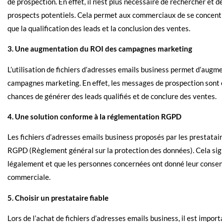
de prospection. En effet, il n’est plus nécessaire de rechercher et
prospects potentiels. Cela permet aux commerciaux de se concentrer
que la qualification des leads et la conclusion des ventes.
3. Une augmentation du ROI des campagnes marketing
L’utilisation de fichiers d’adresses emails business permet d’augm
campagnes marketing. En effet, les messages de prospection sont 
chances de générer des leads qualifiés et de conclure des ventes.
4. Une solution conforme à la réglementation RGPD
Les fichiers d’adresses emails business proposés par les prestatai
RGPD (Règlement général sur la protection des données). Cela sign
légalement et que les personnes concernées ont donné leur consent
commerciale.
5. Choisir un prestataire fiable
Lors de l’achat de fichiers d’adresses emails business, il est import