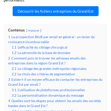
performants.
Découvrir les fichiers entreprises du Grand Est
Contenus
masquer
1
La prospection BtoB par email en général : un levier de
croissance incontournable
1.1
L’efficacité du ciblage chirurgical
1.2
La pérennité de la base de données
2
Comment puis-je trouver les adresses emails des
entreprises dans la région Grand Est ?
2.1
Le ciblage des grandes métropoles régionales
2.2
Le choix des critères de segmentation
3
Existe-t-il un moyen efficace de contacter les entreprises du
Grand Est par email ?
3.1
L’utilisation de plateformes professionnelles
3.2
La personnalisation dynamique du message
4
Quelles sont les étapes pour obtenir les emails des sociétés
basées dans le Grand Est ?