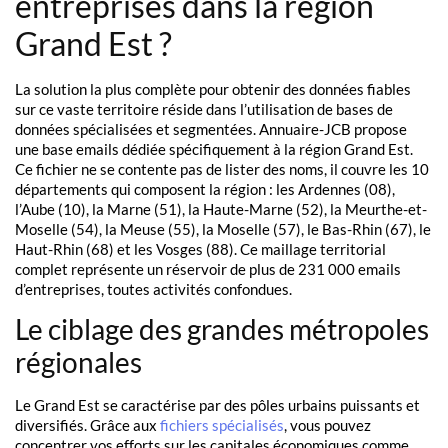
entreprises dans la région
Grand Est ?
La solution la plus complète pour obtenir des données fiables
sur ce vaste territoire réside dans l’utilisation de bases de
données spécialisées et segmentées. Annuaire-JCB propose
une base emails dédiée spécifiquement à la région Grand Est.
Ce fichier ne se contente pas de lister des noms, il couvre les 10
départements qui composent la région : les Ardennes (08),
l’Aube (10), la Marne (51), la Haute-Marne (52), la Meurthe-et-
Moselle (54), la Meuse (55), la Moselle (57), le Bas-Rhin (67), le
Haut-Rhin (68) et les Vosges (88). Ce maillage territorial
complet représente un réservoir de plus de 231 000 emails
d’entreprises, toutes activités confondues.
Le ciblage des grandes métropoles
régionales
Le Grand Est se caractérise par des pôles urbains puissants et
diversifiés. Grâce aux
fichiers spécialisés
, vous pouvez
concentrer vos efforts sur les capitales économiques comme