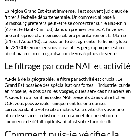
La région Grand Est étant immense, il est souvent judicieux de
filtrer à l’échelle départementale. Un commercial basé à
Strasbourg préférera peut-être se concentrer sur le Bas-Rhin
(67) et le Haut-Rhin (68) dans un premier temps. À l’inverse,
une entreprise champenoise ciblera prioritairement la Marne
(51) et l’Aube (10). La possibilité de segmenter le fichier global
de 231 000 emails en sous-ensembles géographiques est un
atout majeur pour l’organisation de vos équipes de vente.
Le filtrage par code NAF et activité
Au-delà de la géographie, le filtre par activité est crucial. Le
Grand Est possède des spécialisations fortes : l’industrie lourde
en Moselle, le bois dans les Vosges, ou les services financiers en
Alsace. En utilisant les codes NAF présents dans votre fichier
JCB, vous pouvez isoler uniquement les entreprises
correspondant à votre cible métier. Cela évite d’envoyer une
offre de services industriels à un cabinet de conseil ou un
commerce de détail, optimisant ainsi votre taux de clic.
Comment puis-je vérifier la