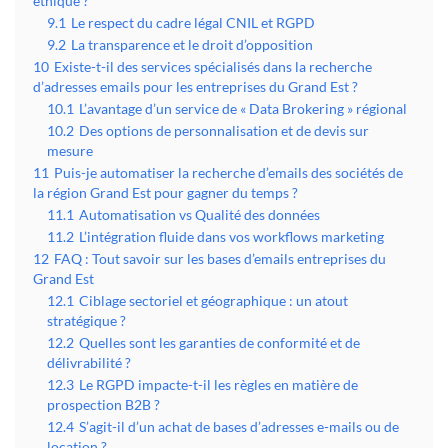
éthique ?
9.1
Le respect du cadre légal CNIL et RGPD
9.2
La transparence et le droit d’opposition
10
Existe-t-il des services spécialisés dans la recherche
d’adresses emails pour les entreprises du Grand Est ?
10.1
L’avantage d’un service de « Data Brokering » régional
10.2
Des options de personnalisation et de devis sur
mesure
11
Puis-je automatiser la recherche d’emails des sociétés de
la région Grand Est pour gagner du temps ?
11.1
Automatisation vs Qualité des données
11.2
L’intégration fluide dans vos workflows marketing
12
FAQ : Tout savoir sur les bases d’emails entreprises du
Grand Est
12.1
Ciblage sectoriel et géographique : un atout
stratégique ?
12.2
Quelles sont les garanties de conformité et de
délivrabilité ?
12.3
Le RGPD impacte-t-il les règles en matière de
prospection B2B ?
12.4
S’agit-il d’un achat de bases d’adresses e-mails ou de
location ?