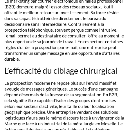
Le marketing par courrier électronique en milieu professionnel
(B2B) demeure, malgré l’essor des réseaux sociaux, l’outil
offrant le meilleur retour sur investissement. Sa force réside
dans sa capacité à atteindre directement le bureau du
décisionnaire sans intermédiaire. Contrairement à la
prospection téléphonique, souvent perçue comme intrusive,
l’email permet au destinataire de consulter l’offre au moment le
plus opportun de sa journée de travail. En respectant certaines
règles d’or de la prospection par e-mail, une entreprise peut
transformer un simple message en une opportunité d’affaires
durable.
L’efficacité du ciblage chirurgical
La prospection moderne ne repose plus sur l’envoi massif et
aveugle de messages génériques. Le succès d’une campagne
dépend désormais de la finesse de sa segmentation. En B2B,
cela signifie être capable d’isoler des groupes d’entreprises
selon leur secteur d’activité, leur taille ou leur localisation
géographique précise. Une entreprise vendant des solutions
logistiques n’aura pas le même discours face à un vigneron de la
Marne que face à un industriel de la métallurgie en Moselle. Le
fichier email devient alors un véritable actif stratégique,