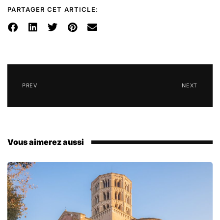
PARTAGER CET ARTICLE:
PREV
NEXT
Vous aimerez aussi