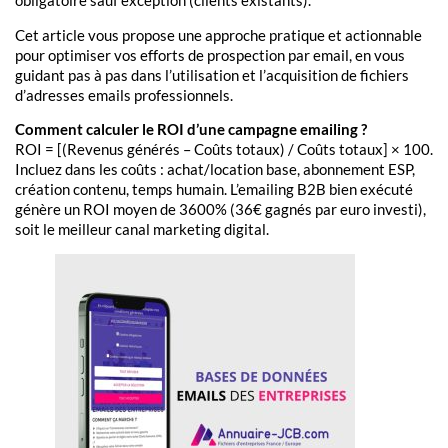
obligatoire sauf exception (clients existants).
Cet article vous propose une approche pratique et actionnable
pour optimiser vos efforts de prospection par email, en vous
guidant pas à pas dans l’utilisation et l’acquisition de fichiers
d’adresses emails professionnels.
Comment calculer le ROI d’une campagne emailing ?
ROI = [(Revenus générés – Coûts totaux) / Coûts totaux] × 100.
Incluez dans les coûts : achat/location base, abonnement ESP,
création contenu, temps humain. L’emailing B2B bien exécuté
génère un ROI moyen de 3600% (36€ gagnés par euro investi),
soit le meilleur canal marketing digital.