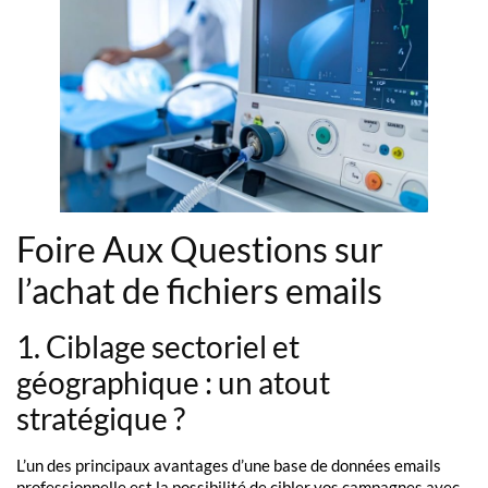
Foire Aux Questions sur
l’achat de fichiers emails
1. Ciblage sectoriel et
géographique : un atout
stratégique ?
L’un des principaux avantages d’une base de données emails
professionnelle est la possibilité de cibler vos campagnes avec