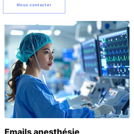
Nous contacter
Emails anesthésie