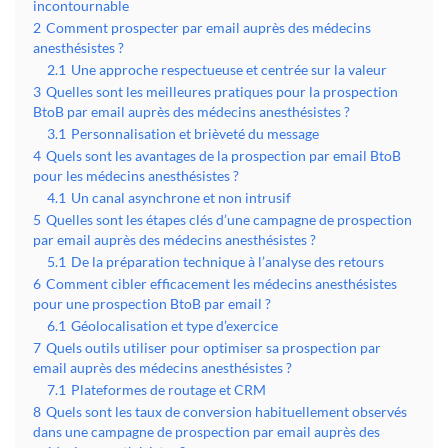
incontournable
2
Comment prospecter par email auprès des médecins
anesthésistes ?
2.1
Une approche respectueuse et centrée sur la valeur
3
Quelles sont les meilleures pratiques pour la prospection
BtoB par email auprès des médecins anesthésistes ?
3.1
Personnalisation et brièveté du message
4
Quels sont les avantages de la prospection par email BtoB
pour les médecins anesthésistes ?
4.1
Un canal asynchrone et non intrusif
5
Quelles sont les étapes clés d’une campagne de prospection
par email auprès des médecins anesthésistes ?
5.1
De la préparation technique à l’analyse des retours
6
Comment cibler efficacement les médecins anesthésistes
pour une prospection BtoB par email ?
6.1
Géolocalisation et type d’exercice
7
Quels outils utiliser pour optimiser sa prospection par
email auprès des médecins anesthésistes ?
7.1
Plateformes de routage et CRM
8
Quels sont les taux de conversion habituellement observés
dans une campagne de prospection par email auprès des