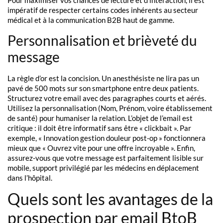
Pour maximiser vos chances de lecture et d’interaction, il est
impératif de respecter certains codes inhérents au secteur
médical et à la communication B2B haut de gamme.
Personnalisation et brièveté du
message
La règle d’or est la concision. Un anesthésiste ne lira pas un
pavé de 500 mots sur son smartphone entre deux patients.
Structurez votre email avec des paragraphes courts et aérés.
Utilisez la personnalisation (Nom, Prénom, voire établissement
de santé) pour humaniser la relation. L’objet de l’email est
critique : il doit être informatif sans être « clickbait ». Par
exemple, « Innovation gestion douleur post-op » fonctionnera
mieux que « Ouvrez vite pour une offre incroyable ». Enfin,
assurez-vous que votre message est parfaitement lisible sur
mobile, support privilégié par les médecins en déplacement
dans l’hôpital.
Quels sont les avantages de la
prospection par email BtoB