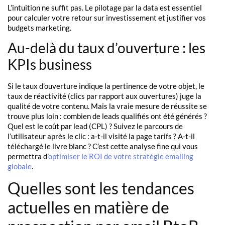
L’intuition ne suffit pas. Le pilotage par la data est essentiel
pour calculer votre retour sur investissement et justifier vos
budgets marketing.
Au-delà du taux d’ouverture : les
KPIs business
Si le taux d’ouverture indique la pertinence de votre objet, le
taux de réactivité (clics par rapport aux ouvertures) juge la
qualité de votre contenu. Mais la vraie mesure de réussite se
trouve plus loin : combien de leads qualifiés ont été générés ?
Quel est le coût par lead (CPL) ? Suivez le parcours de
l’utilisateur après le clic : a-t-il visité la page tarifs ? A-t-il
téléchargé le livre blanc ? C’est cette analyse fine qui vous
permettra d’
optimiser le ROI de votre stratégie emailing
globale
.
Quelles sont les tendances
actuelles en matière de