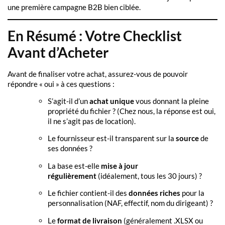
une première campagne B2B bien ciblée.
En Résumé : Votre Checklist
Avant d’Acheter
Avant de finaliser votre achat, assurez-vous de pouvoir
répondre « oui » à ces questions :
S’agit-il d’un
achat unique
vous donnant la pleine
propriété du fichier ? (Chez nous, la réponse est oui,
il ne s’agit pas de location).
Le fournisseur est-il transparent sur la
source
de
ses données ?
La base est-elle
mise à jour
régulièrement
(idéalement, tous les 30 jours) ?
Le fichier contient-il des
données riches
pour la
personnalisation (NAF, effectif, nom du dirigeant) ?
Le
format de livraison
(généralement .XLSX ou