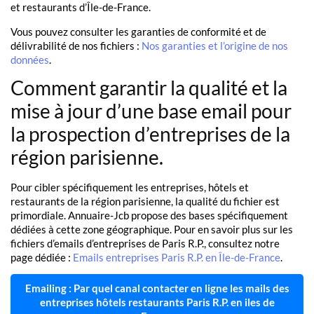
et restaurants d’Île-de-France.
Vous pouvez consulter les garanties de conformité et de
délivrabilité de nos fichiers :
Nos garanties et l’origine de nos
données
.
Comment garantir la qualité et la
mise à jour d’une base email pour
la prospection d’entreprises de la
région parisienne.
Pour cibler spécifiquement les entreprises, hôtels et
restaurants de la région parisienne, la qualité du fichier est
primordiale. Annuaire-Jcb propose des bases spécifiquement
dédiées à cette zone géographique. Pour en savoir plus sur les
fichiers d’emails d’entreprises de Paris R.P., consultez notre
page dédiée :
Emails entreprises Paris R.P. en Île-de-France
.
Emailing : Par quel canal contacter en ligne les mails des
entreprises hôtels restaurants Paris R.P. en iles de