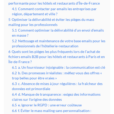
performante pour les hôtels et restaurants d’Île-de-France
4.1
Comment contacter par emails les entreprises par
région, département et ville ?
5
Optimiser la délivrabilité et éviter les pièges du mass
mailing pour les professionnels
5.1
Comment optimiser la délivrabilité d’un envoi d’emails
en masse ?
5.2
Nettoyage et maintenance de votre base emails pour les
professionnels de l’hôtellerie-restauration
6
Quels sont les pièges les plus fréquents lors de l’achat de
fichiers emails B2B pour les hôtels et restaurants à Paris et en
Île-de-France ?
6.1
a. Un fournisseur injoignable : la communication est clé
6.2
b. Des promesses irréalistes : méfiez-vous des offres «
trop belles pour être vraies »
6.3
c. Absence de mises à jour régulières : la fraîcheur des
données est primordiale
6.4
d. Manque de transparence : exigez des informations
claires sur l’origine des données
6.5
e. Ignorer le RGPD : une erreur coûteuse
6.6
f. Éviter le mass mailing sans personnalisation :