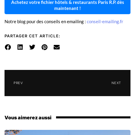
Achetez votre fichier hôtels & restaurants Paris R.P. dès
maintenant !
Notre blog pour des conseils en emailing :
conseil-emailing.fr
PARTAGER CET ARTICLE:
PREV
NEXT
Vous aimerez aussi