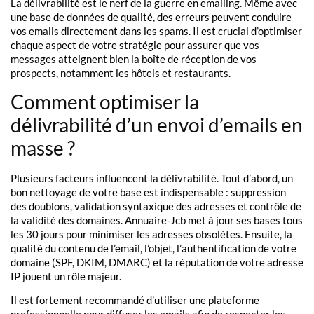
La délivrabilité est le nerf de la guerre en emailing. Même avec
une base de données de qualité, des erreurs peuvent conduire
vos emails directement dans les spams. Il est crucial d’optimiser
chaque aspect de votre stratégie pour assurer que vos
messages atteignent bien la boîte de réception de vos
prospects, notamment les hôtels et restaurants.
Comment optimiser la
délivrabilité d’un envoi d’emails en
masse ?
Plusieurs facteurs influencent la délivrabilité. Tout d’abord, un
bon nettoyage de votre base est indispensable : suppression
des doublons, validation syntaxique des adresses et contrôle de
la validité des domaines. Annuaire-Jcb met à jour ses bases tous
les 30 jours pour minimiser les adresses obsolètes. Ensuite, la
qualité du contenu de l’email, l’objet, l’authentification de votre
domaine (SPF, DKIM, DMARC) et la réputation de votre adresse
IP jouent un rôle majeur.
Il est fortement recommandé d’utiliser une plateforme
professionnelle pour diffuser les emails afin de respecter les